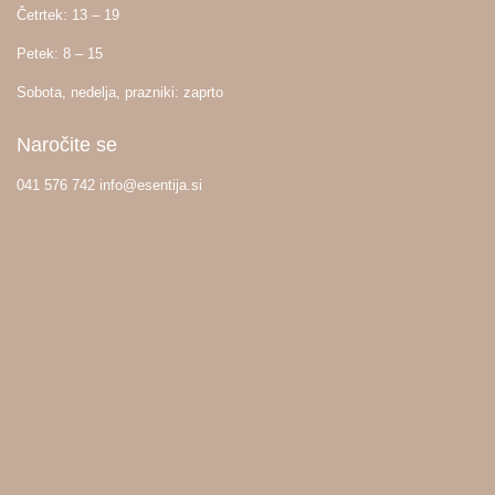
Četrtek: 13 – 19
Petek: 8 – 15
Sobota, nedelja, prazniki: zaprto
Naročite se
041 576 742 info@esentija.si