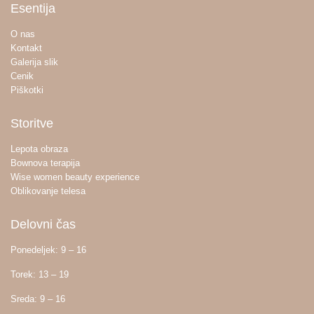
Esentija
O nas
Kontakt
Galerija slik
Cenik
Piškotki
Storitve
Lepota obraza
Bownova terapija
Wise women beauty experience
Oblikovanje telesa
Delovni čas
Ponedeljek: 9 – 16
Torek: 13 – 19
Sreda: 9 – 16