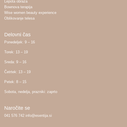
Lepota obraza
Bownova terapija
Wise women beauty experience
Oblikovanje telesa
Delovni čas
Ponedeljek: 9 – 16
Torek: 13 – 19
Sreda: 9 – 16
Četrtek: 13 – 19
Petek: 8 – 15
Sobota, nedelja, prazniki: zaprto
Naročite se
041 576 742 info@esentija.si