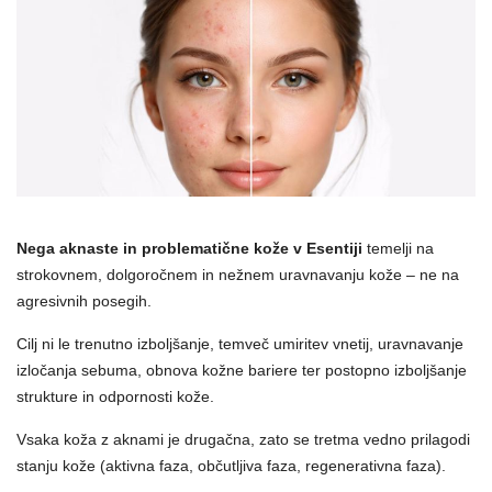
Nega aknaste in problematične kože v Esentiji
temelji na
strokovnem, dolgoročnem in nežnem uravnavanju kože – ne na
agresivnih posegih.
Cilj ni le trenutno izboljšanje, temveč umiritev vnetij, uravnavanje
izločanja sebuma, obnova kožne bariere ter postopno izboljšanje
strukture in odpornosti kože.
Vsaka koža z aknami je drugačna, zato se tretma vedno prilagodi
stanju kože (aktivna faza, občutljiva faza, regenerativna faza).