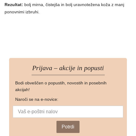
Rezultat:
bolj mirna, čistejša in bolj uravnotežena koža z manj
ponovnimi izbruhi.
Prijava – akcije in popusti
Bodi obveščen o popustih, novostih in posebnih
akcijah!
Naroči se na e-novice: