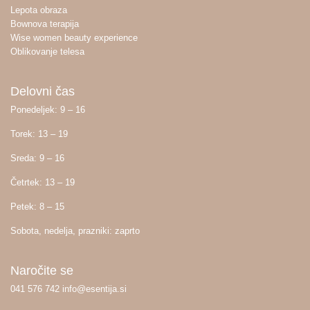
Lepota obraza
Bownova terapija
Wise women beauty experience
Oblikovanje telesa
Delovni čas
Ponedeljek: 9 – 16
Torek: 13 – 19
Sreda: 9 – 16
Četrtek: 13 – 19
Petek: 8 – 15
Sobota, nedelja, prazniki: zaprto
Naročite se
041 576 742 info@esentija.si