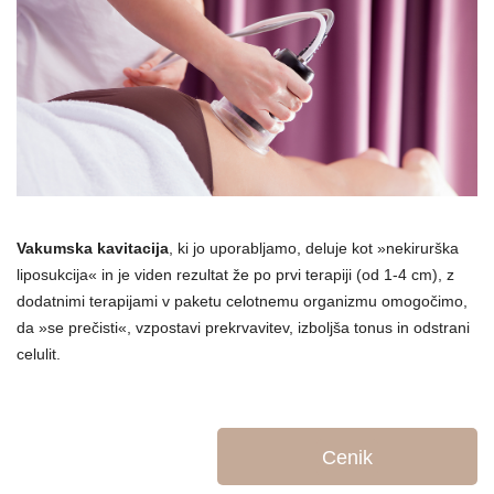
Vakumska kavitacija
, ki jo uporabljamo, deluje kot »nekirurška
liposukcija« in je viden rezultat že po prvi terapiji (od 1-4 cm), z
dodatnimi terapijami v paketu celotnemu organizmu omogočimo,
da »se prečisti«, vzpostavi prekrvavitev, izboljša tonus in odstrani
celulit.
Cenik