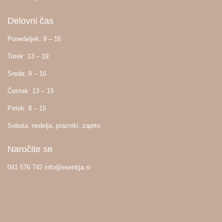
Delovni čas
Ponedeljek: 9 – 16
Torek: 13 – 19
Sreda: 9 – 16
Četrtek: 13 – 19
Petek: 8 – 15
Sobota, nedelja, prazniki: zaprto
Naročite se
041 576 742 info@esentija.si