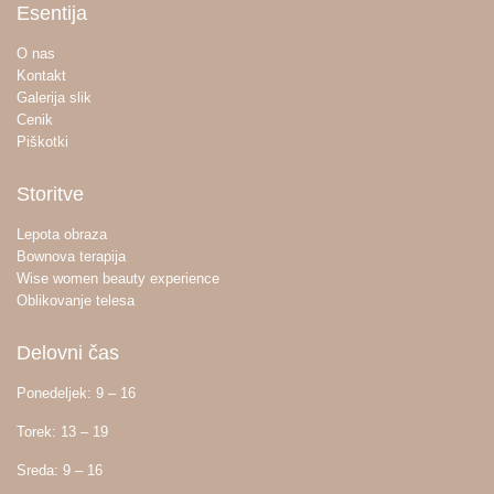
Esentija
O nas
Kontakt
Galerija slik
Cenik
Piškotki
Storitve
Lepota obraza
Bownova terapija
Wise women beauty experience
Oblikovanje telesa
Delovni čas
Ponedeljek: 9 – 16
Torek: 13 – 19
Sreda: 9 – 16