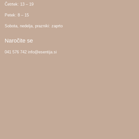
Četrtek: 13 – 19
Petek: 8 – 15
Sobota, nedelja, prazniki: zaprto
Naročite se
041 576 742 info@esentija.si