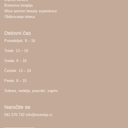
Bownova terapija
Wise women beauty experience
Oblikovanje telesa
Delovni čas
Ponedeljek: 9 – 16
Torek: 13 – 19
Sreda: 9 – 16
Četrtek: 13 – 19
Petek: 8 – 15
Sobota, nedelja, prazniki: zaprto
Naročite se
041 576 742 info@esentija.si