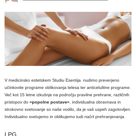
V medicinsko estetskem Studiu Esentija nudimo preverjeno
učinkovite programe oblikovanja telesa ter anticelulitne programe.
Več kot 15 letne izkušnje na področju pravilne prehrane, različnih
pristopov do
»popolne postave«
, individualna obravnava in
strokovno svetovanje so naše vodilo, da je vaš uspeh zagotovljen.
Individualno svetujemo in oblikujemo tudi načrt prehranjevanja.
LPG