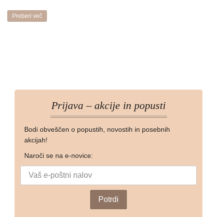
Preberi več
Prijava – akcije in popusti
Bodi obveščen o popustih, novostih in posebnih
akcijah!
Naroči se na e-novice: