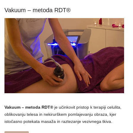
Vakuum – metoda RDT®
Vakuum – metoda RDT®
je učinkovit pristop k terapiji celulita,
oblikovanju telesa in nekirurškem pomlajevanju obraza, kjer
istočasno potekata masaža in raztezanje vezivnega tkiva.