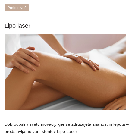
Preberi več
Lipo laser
D
obrodošli v svetu inovacij, kjer se združujeta znanost in lepota –
predstavljamo vam storitev Lipo Laser