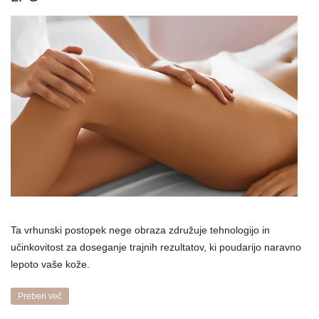
Ta vrhunski postopek nege obraza združuje tehnologijo in
učinkovitost za doseganje trajnih rezultatov, ki poudarijo naravno
lepoto vaše kože.
Preberi več