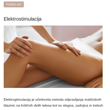
Preberi več
Elektrostimulacija
Elektro
s
timulacija je učinkovita metoda odpravljanja maščobnih
blazinic na kritičnih delih telesa kot so stegna, zadnjica in trebuh.