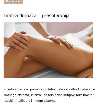
Preberi več
Limfna drenaža – presoterapija
Z limfno drenažo pomagamo telesu, da vzpodbudi delovanje
limfnega sistema, ki skrbi, da telo očisti strupov, toksinov ter
razbitih maščob v limfnem sistemu.