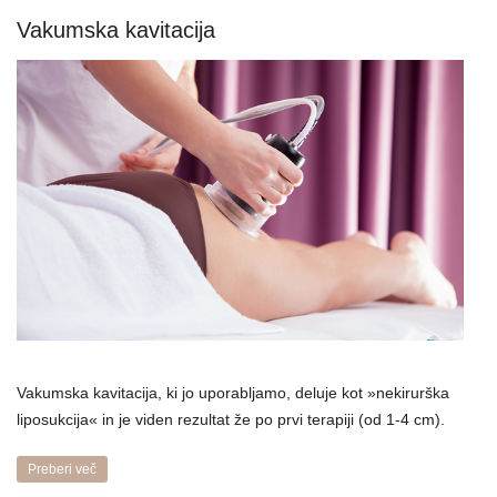
Vakumska kavitacija
Vakumska kavitacija, ki jo uporabljamo, deluje kot »nekirurška
liposukcija« in je viden rezultat že po prvi terapiji (od 1-4 cm).
Preberi več