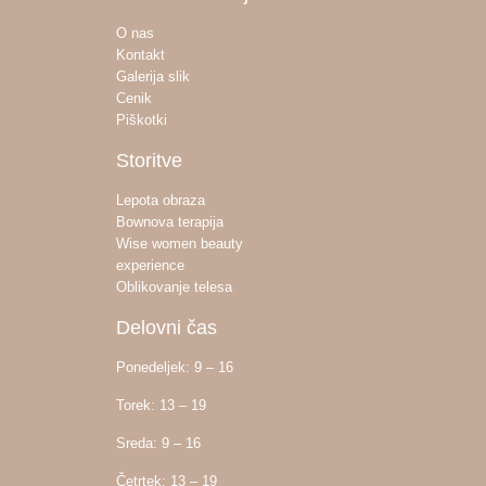
O nas
Kontakt
Galerija slik
Cenik
Piškotki
Storitve
Lepota obraza
Bownova terapija
Wise women beauty
experience
Oblikovanje telesa
Delovni čas
Ponedeljek: 9 – 16
Torek: 13 – 19
Sreda: 9 – 16
Četrtek: 13 – 19