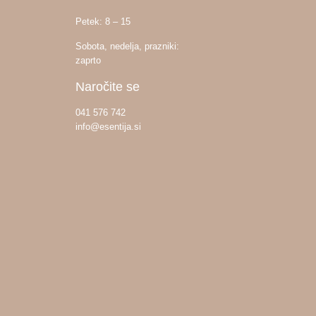
Petek: 8 – 15
Sobota, nedelja, prazniki:
zaprto
Naročite se
041 576 742
info@esentija.si