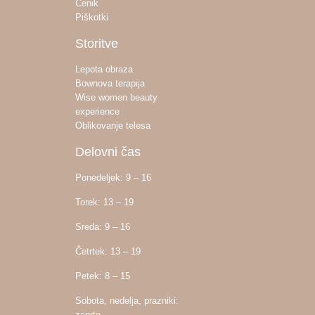
Cenik
Piškotki
Storitve
Lepota obraza
Bownova terapija
Wise women beauty
experience
Oblikovanje telesa
Delovni čas
Ponedeljek: 9 – 16
Torek: 13 – 19
Sreda: 9 – 16
Četrtek: 13 – 19
Petek: 8 – 15
Sobota, nedelja, prazniki:
zaprto