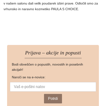
v našem salonu dali velik poudarek izbiri prave. Odločili smo za
vrhunsko in naravno kozmetiko PAULA S CHOICE.
Prijava – akcije in popusti
Bodi obveščen o popustih, novostih in posebnih
akcijah!
Naroči se na e-novice: