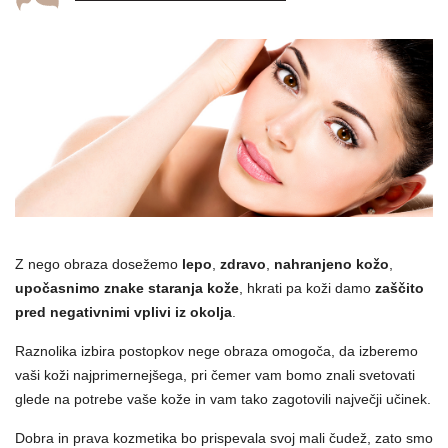
Z nego obraza dosežemo
lepo
,
zdravo
,
nahranjeno kožo
,
upočasnimo znake staranja kože
, hkrati pa koži damo
zaščito
pred negativnimi vplivi iz okolja
.
Raznolika izbira postopkov nege obraza omogoča, da izberemo
vaši koži najprimernejšega, pri čemer vam bomo znali svetovati
glede na potrebe vaše kože in vam tako zagotovili največji učinek.
Dobra in prava kozmetika bo prispevala svoj mali čudež, zato smo