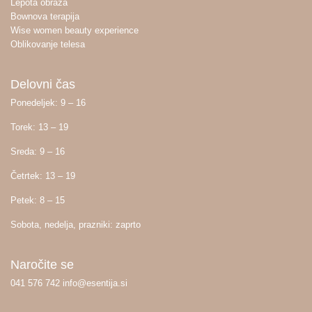
Lepota obraza
Bownova terapija
Wise women beauty experience
Oblikovanje telesa
Delovni čas
Ponedeljek: 9 – 16
Torek: 13 – 19
Sreda: 9 – 16
Četrtek: 13 – 19
Petek: 8 – 15
Sobota, nedelja, prazniki: zaprto
Naročite se
041 576 742 info@esentija.si