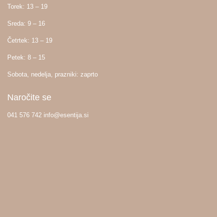
Torek: 13 – 19
Sreda: 9 – 16
Četrtek: 13 – 19
Petek: 8 – 15
Sobota, nedelja, prazniki: zaprto
Naročite se
041 576 742 info@esentija.si