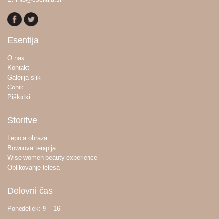
Esentija
O nas
Kontakt
Galerija slik
Cenik
Piškotki
Storitve
Lepota obraza
Bownova terapija
Wise women beauty experience
Oblikovanje telesa
Delovni čas
Ponedeljek: 9 – 16