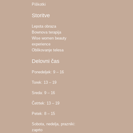
Piškotki
Storitve
Lepota obraza
Bownova terapija
Wise women beauty
experience
Oblikovanje telesa
Delovni čas
Ponedeljek: 9 – 16
Torek: 13 – 19
Sreda: 9 – 16
Četrtek: 13 – 19
Petek: 8 – 15
Sobota, nedelja, prazniki:
zaprto